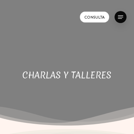
Skip
to
Menu
main
CONSULTA
content
CHARLAS Y TALLERES