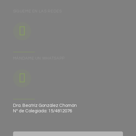
SÍGUEME EN LAS REDES
MÁNDAME UN WHATSAPP
Dra. Beatriz González Chomón
Nº de Colegiada: 15/4812076