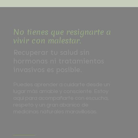
No tienes que resignarte a
vivir con malestar.
Recuperar tu salud sin
hormonas ni tratamientos
invasivos es posible.
Puedes aprender a cuidarte desde un
lugar más amable y consciente. Estoy
aquí para acompañarte con escucha,
respeto y un gran abanico de
medicinas naturales maravillosas.